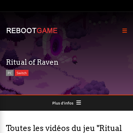
Ritual of Raven
PC
Switch
Plus d'infos
Toutes les vidéos du jeu "Ritual