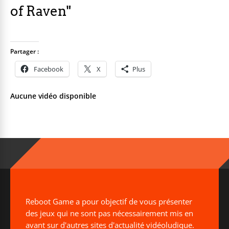
of Raven"
Partager :
Facebook
X
Plus
Aucune vidéo disponible
Reboot Game a pour objectif de vous présenter
des jeux qui ne sont pas nécessairement mis en
avant sur d'autres sites d'actualité vidéoludique.