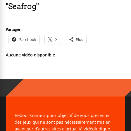
"Seafrog"
Partager :
Facebook
X
Plus
Aucune vidéo disponible
Reboot Game a pour objectif de vous présenter
des jeux qui ne sont pas nécessairement mis en
avant sur d'autres sites d'actualité vidéoludique.