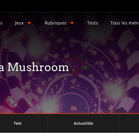
és
Jeux
Rubriques
Tests
Tous les évé
e a Mushroom
Test
Actualités