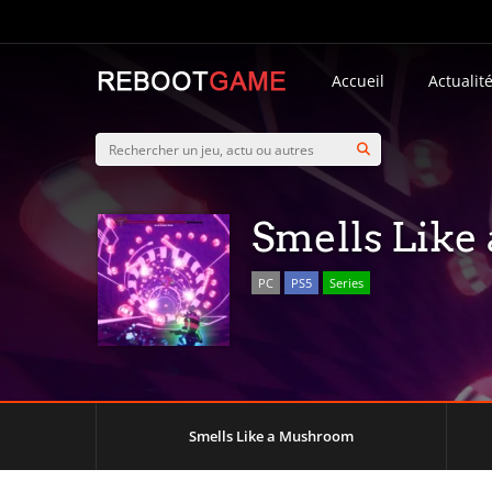
Accueil
Actualit
Smells Lik
PC
PS5
Series
Smells Like a Mushroom