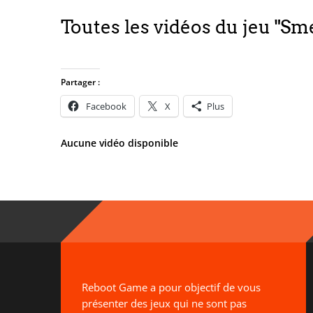
Toutes les vidéos du jeu "S
Partager :
Facebook
X
Plus
Aucune vidéo disponible
Reboot Game a pour objectif de vous
présenter des jeux qui ne sont pas