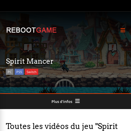
Spirit Mancer
PC
PS5
Switch
Plus d'infos
Toutes les vidéos du jeu "Spirit