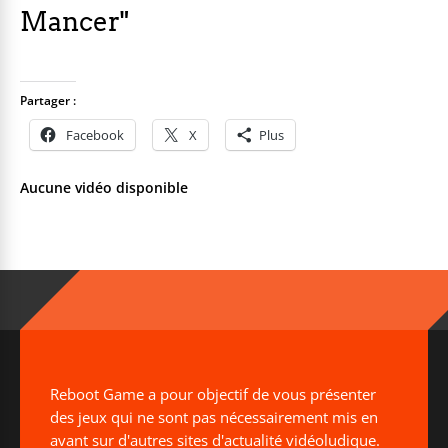
Mancer"
Partager :
Facebook
X
Plus
Aucune vidéo disponible
Reboot Game a pour objectif de vous présenter
des jeux qui ne sont pas nécessairement mis en
avant sur d'autres sites d'actualité vidéoludique.