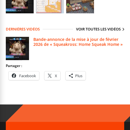
DERNIÈRES VIDÉOS
VOIR TOUTES LES VIDÉOS
Bande-annonce de la mise à jour de février
2026 de « Squeakross: Home Squeak Home »
Partager :
Facebook
X
Plus