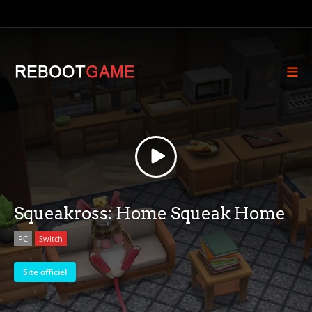
Squeakross: Home Squeak Home
PC
Switch
Site officiel