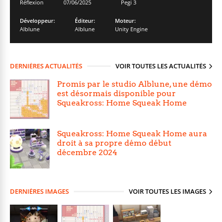
Réflexion
07/06/2025
Pegi 3
Développeur:
Éditeur:
Moteur:
Alblune
Alblune
Unity Engine
DERNIÈRES ACTUALITÉS
VOIR TOUTES LES ACTUALITÉS
Promis par le studio Alblune, une démo
est désormais disponible pour
Squeakross: Home Squeak Home
Squeakross: Home Squeak Home aura
droit à sa propre démo début
décembre 2024
DERNIÈRES IMAGES
VOIR TOUTES LES IMAGES