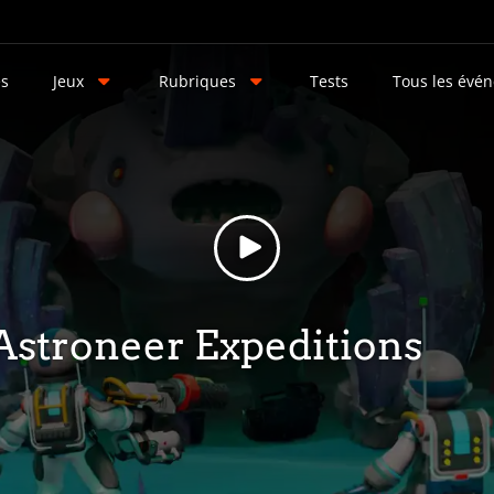
és
Jeux
Rubriques
Tests
Tous les évé
Astroneer Expeditions