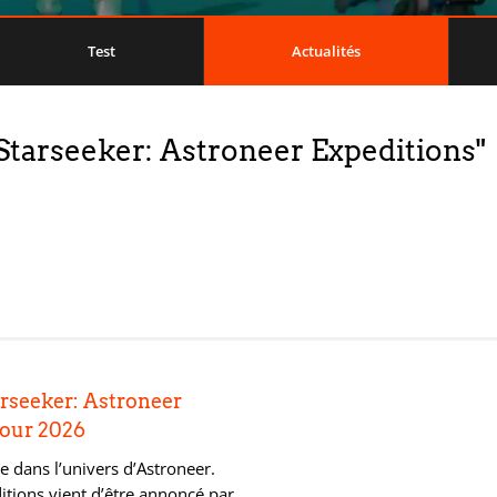
Test
Actualités
 "Starseeker: Astroneer Expeditions"
arseeker: Astroneer
pour 2026
 dans l’univers d’Astroneer.
itions vient d’être annoncé par