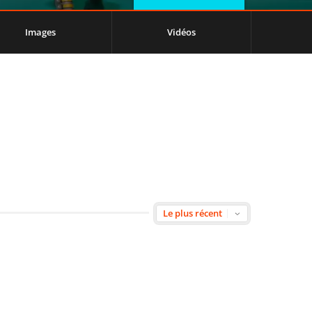
Images
Vidéos