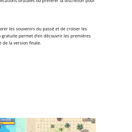
écutions brutales ou préférer la discrétion pour
orer les souvenirs du passé et de croiser les
 gratuite permet d’en découvrir les premières
 de la version finale.