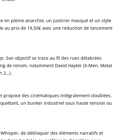
le en pleine anarchie, un justicier masqué et un style
ble au prix de 19,50€ avec une réduction de lancement
 Son objectif se trace au fil des rues délabrées
sting de renom, notamment David Hayter (X-Men, Metal
h 2…).
s et propose des cinématiques intégralement doublées.
inquiétant, un bunker industriel sous haute tension ou
er Whisper, de débloquer des éléments narratifs et