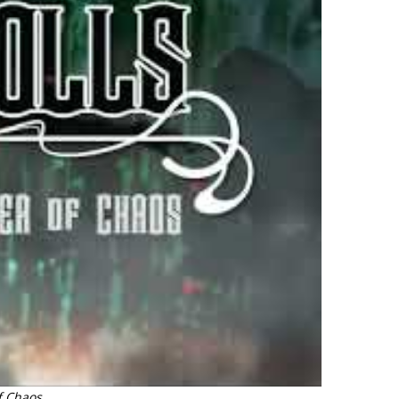
f Chaos