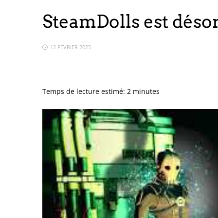
SteamDolls est désor
12 FÉVRIER 2025
Temps de lecture estimé:
2
minutes