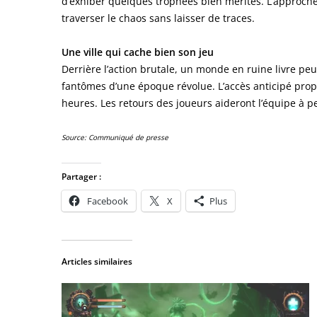
d’exhiber quelques trophées bien mérités. L’approche 
traverser le chaos sans laisser de traces.
Une ville qui cache bien son jeu
Derrière l’action brutale, un monde en ruine livre peu
fantômes d’une époque révolue. L’accès anticipé prop
heures. Les retours des joueurs aideront l’équipe à pea
Source: Communiqué de presse
Partager :
Facebook
X
Plus
Articles similaires