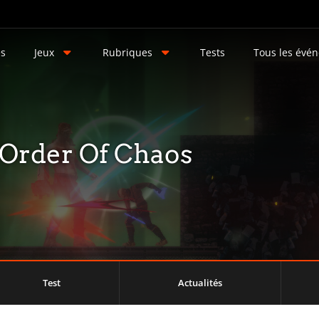
és
Jeux
Rubriques
Tests
Tous les évé
 Order Of Chaos
Test
Actualités