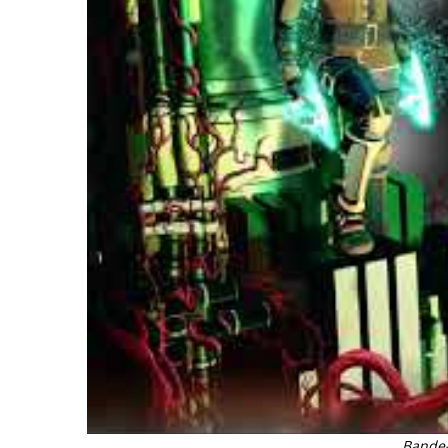
Bande-