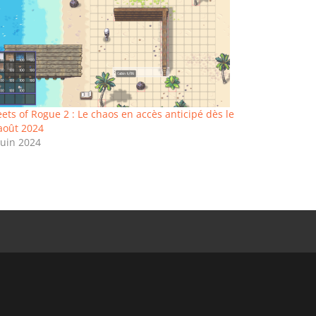
eets of Rogue 2 : Le chaos en accès anticipé dès le
août 2024
juin 2024