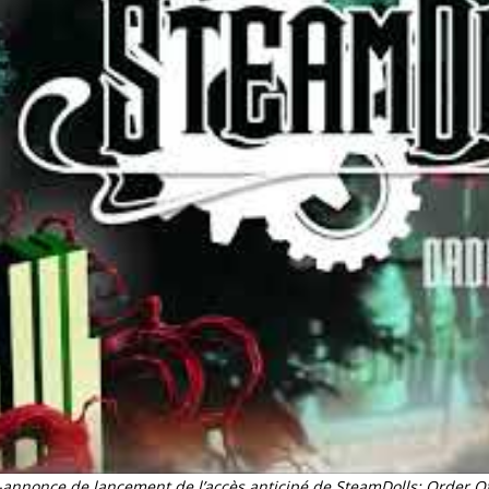
annonce de lancement de l’accès anticipé de SteamDolls: Order O