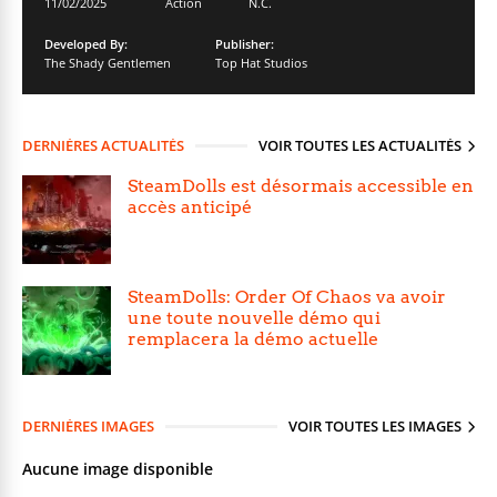
11/02/2025
Action
N.C.
Developed By:
Publisher:
The Shady Gentlemen
Top Hat Studios
DERNIÈRES ACTUALITÉS
VOIR TOUTES LES ACTUALITÉS
SteamDolls est désormais accessible en
accès anticipé
SteamDolls: Order Of Chaos va avoir
une toute nouvelle démo qui
remplacera la démo actuelle
DERNIÈRES IMAGES
VOIR TOUTES LES IMAGES
Aucune image disponible