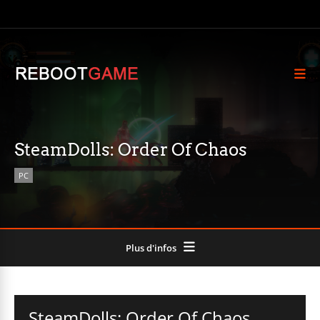
SteamDolls: Order Of Chaos
PC
Plus d'infos
SteamDolls: Order Of Chaos