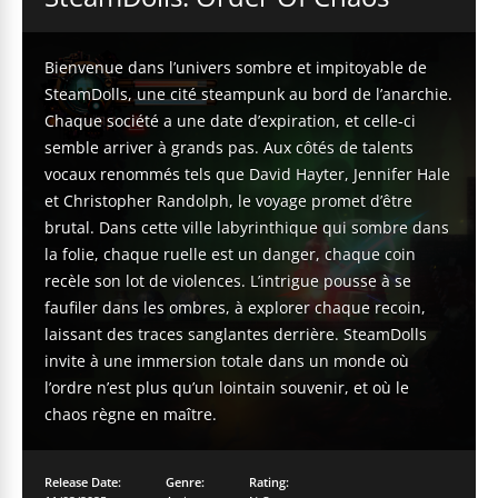
Bienvenue dans l’univers sombre et impitoyable de
SteamDolls, une cité steampunk au bord de l’anarchie.
Chaque société a une date d’expiration, et celle-ci
semble arriver à grands pas. Aux côtés de talents
vocaux renommés tels que David Hayter, Jennifer Hale
et Christopher Randolph, le voyage promet d’être
brutal. Dans cette ville labyrinthique qui sombre dans
la folie, chaque ruelle est un danger, chaque coin
recèle son lot de violences. L’intrigue pousse à se
faufiler dans les ombres, à explorer chaque recoin,
laissant des traces sanglantes derrière. SteamDolls
invite à une immersion totale dans un monde où
l’ordre n’est plus qu’un lointain souvenir, et où le
chaos règne en maître.
Release Date:
Genre:
Rating: