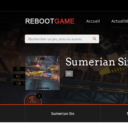
Accueil
Actualit
Sumerian Si
PC
Sumerian Six