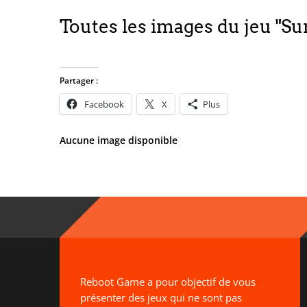
Toutes les images du jeu "Su
Partager :
Facebook
X
Plus
Aucune image disponible
Reboot Game a pour objectif de vous
présenter des jeux qui ne sont pas