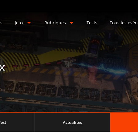
és
Jeux
Rubriques
Tests
Tous les évé
x
Test
Actualités