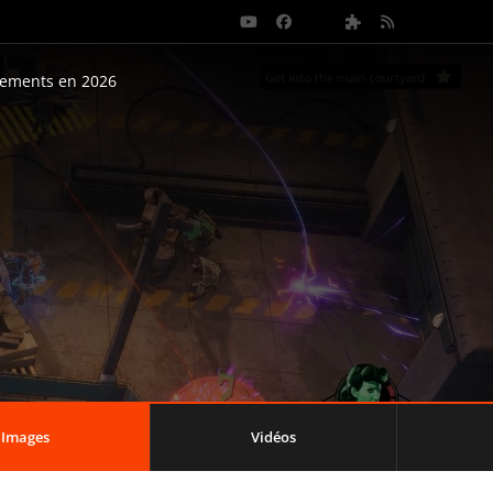
nements en 2026
Images
Vidéos