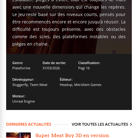
avec une nouvelle dimension qui change les repères.
Le jeu reste basé sur des niveaux courts, pensés pour
être recommencés encore et encore jusqu’à réussir. La
difficulté est toujours présente, avec des obstacles
comme des scies, des plateformes instables ou des
pièges en chaîne.
Genre:
Date de sortie:
Classification:
Plateforme
31/03/2026
Pegi 16
Développeur:
Éditeur:
Sluggerfly
,
Team Meat
Headup
,
Meridiem Games
Moteur:
Unreal Engine
DERNIÈRES ACTUALITÉS
VOIR TOUTES LES ACTUALITÉS
Super Meat Boy 3D en version