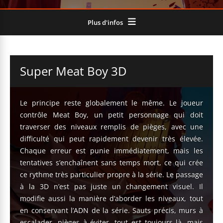
Plus d'infos
Super Meat Boy 3D
Le principe reste globalement le même. Le joueur
contrôle Meat Boy, un petit personnage qui doit
traverser des niveaux remplis de pièges, avec une
difficulté qui peut rapidement devenir très élevée.
Chaque erreur est punie immédiatement, mais les
tentatives s’enchaînent sans temps mort, ce qui crée
ce rythme très particulier propre à la série. Le passage
à la 3D n’est pas juste un changement visuel. Il
modifie aussi la manière d’aborder les niveaux, tout
en conservant l’ADN de la série. Sauts précis, murs à
escalader, pièges à éviter, tout est toujours là, mais