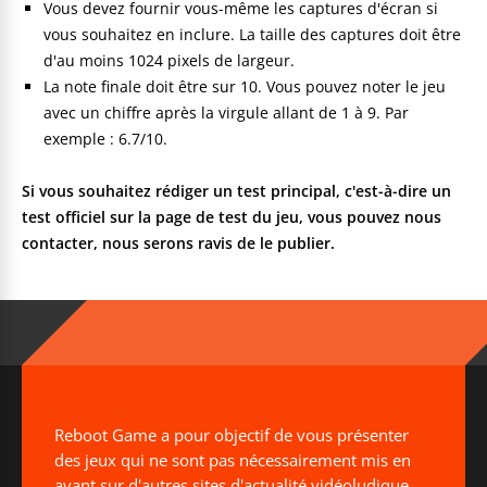
Vous devez fournir vous-même les captures d'écran si
vous souhaitez en inclure. La taille des captures doit être
d'au moins 1024 pixels de largeur.
La note finale doit être sur 10. Vous pouvez noter le jeu
avec un chiffre après la virgule allant de 1 à 9. Par
exemple : 6.7/10.
Si vous souhaitez rédiger un test principal, c'est-à-dire un
test officiel sur la page de test du jeu, vous pouvez nous
contacter, nous serons ravis de le publier.
Reboot Game a pour objectif de vous présenter
des jeux qui ne sont pas nécessairement mis en
avant sur d'autres sites d'actualité vidéoludique.