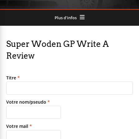
Plus d'infos
Super Woden GP Write A
Review
Titre
*
Votre nom/pseudo
*
Votre mail
*