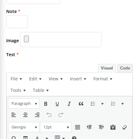
Note
*
Image
Test
*
Visuel
Code
File
Edit
View
Insert
Format
Tools
Table
Paragraph
Georgia
12pt