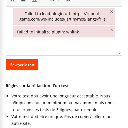
×
Failed to load plugin url: https://reboot-
game.com/wp-includes/js/tinymce/langs/fr.js
Failed to load plugin url: https://reboot-game.com/wp-inclu
×
Failed to initialize plugin: wplink
Failed to initialize plugin: wplink
Règles sur la rédaction d'un test
Votre test doit avoir une longueur acceptable. Nous
n'imposons aucun minimum ou maximum, mais nous
refuserons les tests de 3 lignes, par exemple.
Votre test doit être unique. Pas de copier/coller d'un
autre site.