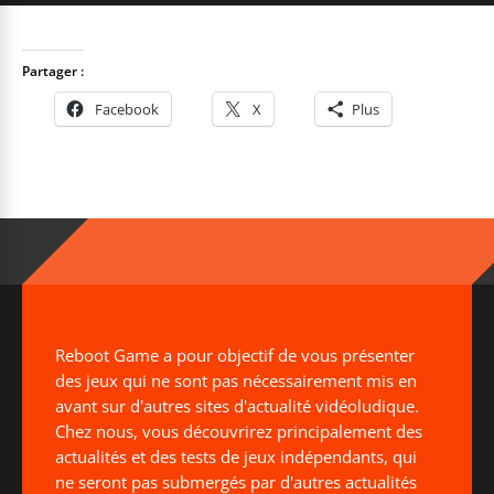
Partager :
Facebook
X
Plus
Reboot Game a pour objectif de vous présenter
des jeux qui ne sont pas nécessairement mis en
avant sur d'autres sites d'actualité vidéoludique.
Chez nous, vous découvrirez principalement des
actualités et des tests de jeux indépendants, qui
ne seront pas submergés par d'autres actualités