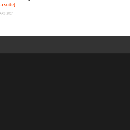
la suite]
ARS 2024