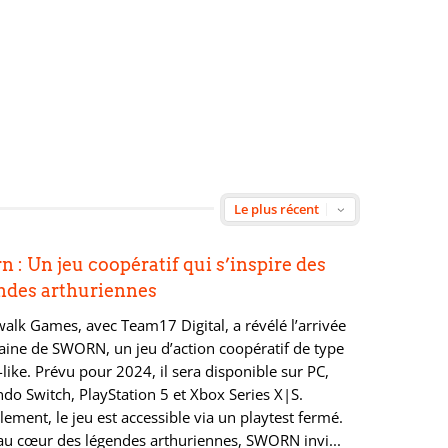
n : Un jeu coopératif qui s’inspire des
ndes arthuriennes
alk Games, avec Team17 Digital, a révélé l’arrivée
aine de SWORN, un jeu d’action coopératif de type
like. Prévu pour 2024, il sera disponible sur PC,
do Switch, PlayStation 5 et Xbox Series X|S.
lement, le jeu est accessible via un playtest fermé.
 au cœur des légendes arthuriennes, SWORN invi...