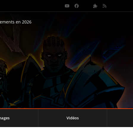
nements en 2026
mages
Vidéos