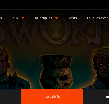
és
Jeux
Rubriques
Tests
Tous les évé
Actualités
I