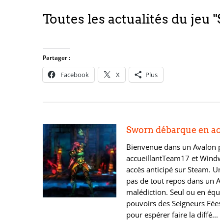
Toutes les actualités du jeu 
Partager :
Facebook
X
Plus
Sworn débarque en ac
Bienvenue dans un Avalon 
accueillantTeam17 et Wind
accès anticipé sur Steam. U
pas de tout repos dans un 
malédiction. Seul ou en équi
pouvoirs des Seigneurs Fées
pour espérer faire la diffé...