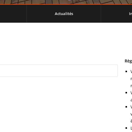
Actualités
I
Règ