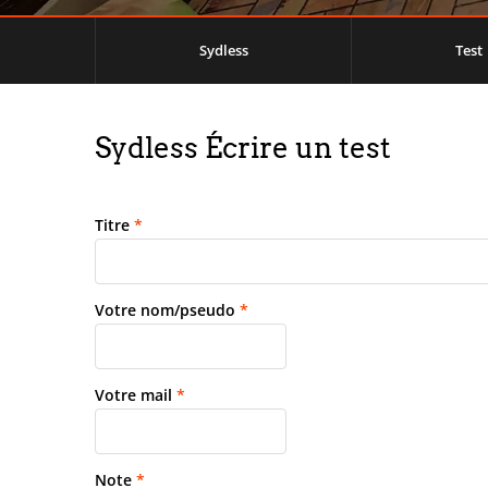
Sydless
Test
Sydless Écrire un test
Titre
*
Votre nom/pseudo
*
Votre mail
*
Note
*