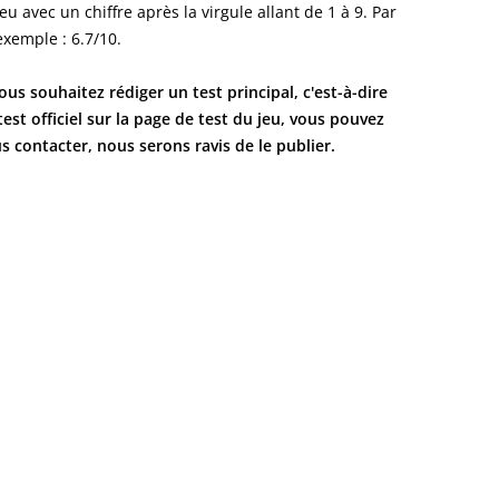
jeu avec un chiffre après la virgule allant de 1 à 9. Par
exemple : 6.7/10.
vous souhaitez rédiger un test principal, c'est-à-dire
test officiel sur la page de test du jeu, vous pouvez
s contacter, nous serons ravis de le publier.