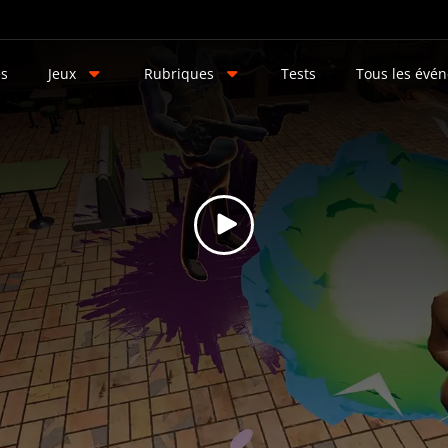
és
Jeux
Rubriques
Tests
Tous les évé