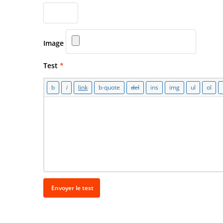
Image
Test
*