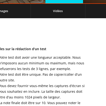
mages
Vidéos
les sur la rédaction d'un test
Votre test doit avoir une longueur acceptable. Nous
n'imposons aucun minimum ou maximum, mais nous
refuserons les tests de 3 lignes, par exemple.
Votre test doit être unique. Pas de copier/coller d'un
autre site.
Vous devez fournir vous-même les captures d'écran si
vous souhaitez en inclure. La taille des captures doit
être d'au moins 1024 pixels de largeur.
La note finale doit être sur 10. Vous pouvez noter le