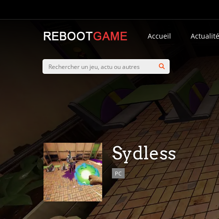
Accueil
Actualit
Sydless
PC