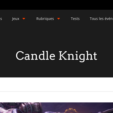
és
Jeux
Rubriques
Tests
Tous les évé
Candle Knight