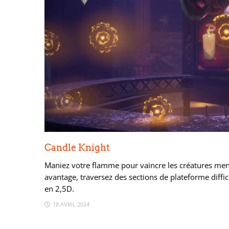
Candle Knight
Maniez votre flamme pour vaincre les créatures mena
avantage, traversez des sections de plateforme diffic
en 2,5D.
18 AVRIL 2024