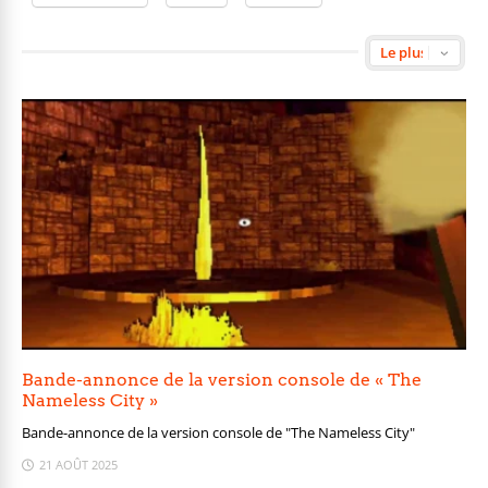
Bande-annonce de la version console de « The
Nameless City »
Bande-annonce de la version console de "The Nameless City"
21 AOÛT 2025