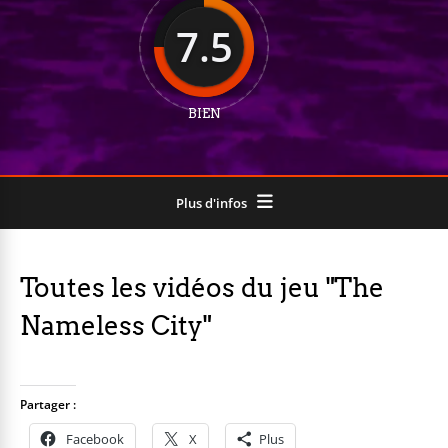
7.5
BIEN
Plus d'infos
Toutes les vidéos du jeu "The
Nameless City"
Partager :
Facebook
X
Plus