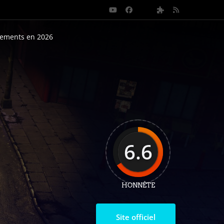
nements en 2026
6.6
HONNÊTE
Site officiel