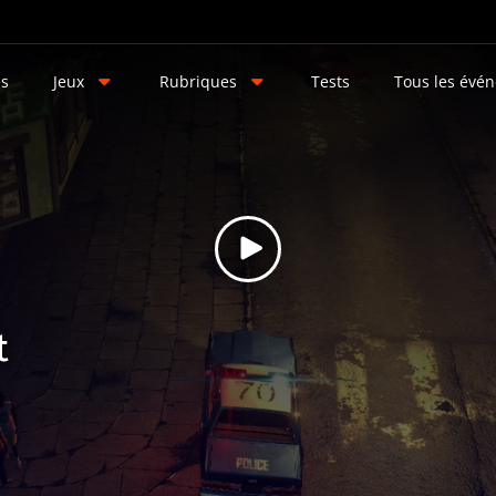
és
Jeux
Rubriques
Tests
Tous les évé
t