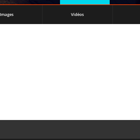
Images
Vidéos