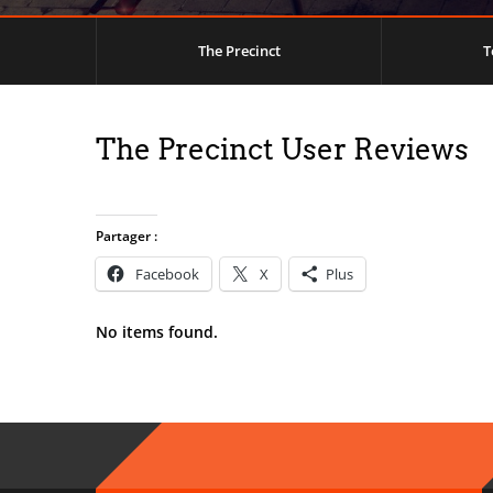
The Precinct
T
The Precinct User Reviews
Partager :
Facebook
X
Plus
No items found.