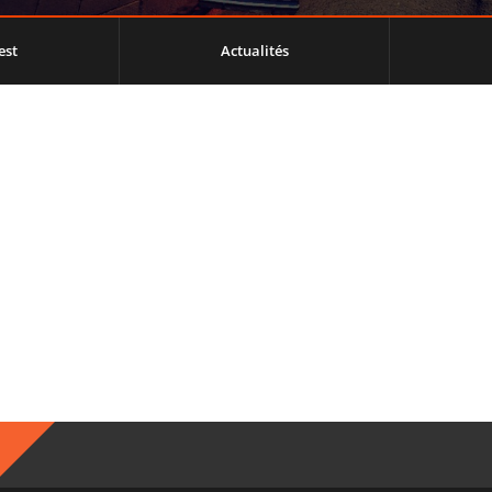
est
Actualités