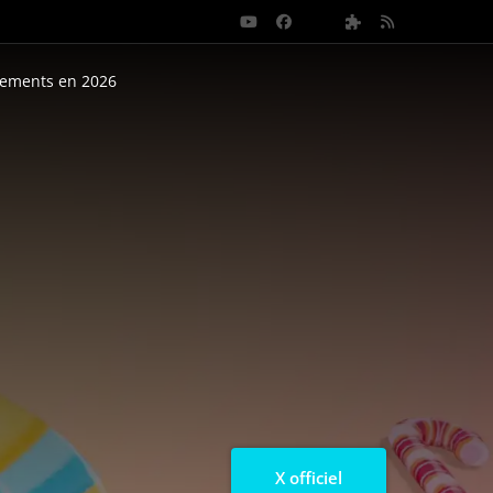
nements en 2026
X officiel