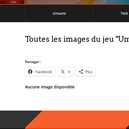
Umami
Test
Toutes les images du jeu "U
Partager :
Facebook
X
Plus
Aucune image disponible