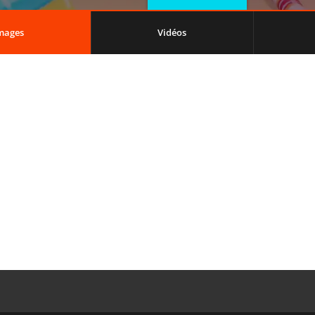
mages
Vidéos