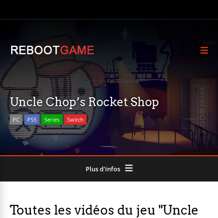
Uncle Chop’s Rocket Shop
PC
PS5
Series
Switch
Plus d'infos
Toutes les vidéos du jeu "Uncle