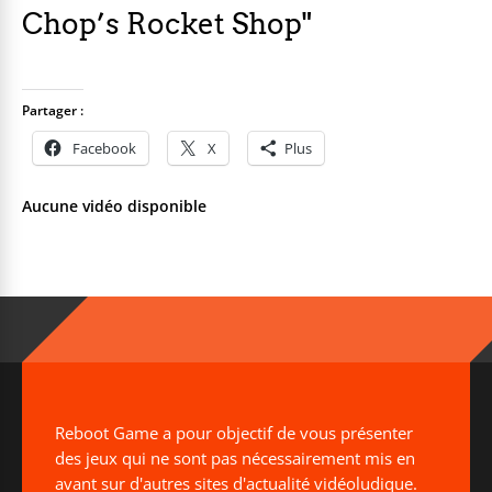
Chop’s Rocket Shop"
Partager :
Facebook
X
Plus
Aucune vidéo disponible
Reboot Game a pour objectif de vous présenter
des jeux qui ne sont pas nécessairement mis en
avant sur d'autres sites d'actualité vidéoludique.