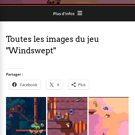
Plus d'infos
Toutes les images du jeu
"Windswept"
Partager :
Facebook
X
Plus