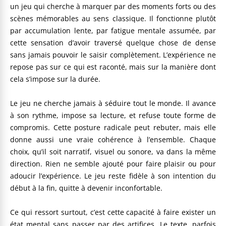
un jeu qui cherche à marquer par des moments forts ou des
scènes mémorables au sens classique. Il fonctionne plutôt
par accumulation lente, par fatigue mentale assumée, par
cette sensation d’avoir traversé quelque chose de dense
sans jamais pouvoir le saisir complètement. L’expérience ne
repose pas sur ce qui est raconté, mais sur la manière dont
cela s’impose sur la durée.
Le jeu ne cherche jamais à séduire tout le monde. Il avance
à son rythme, impose sa lecture, et refuse toute forme de
compromis. Cette posture radicale peut rebuter, mais elle
donne aussi une vraie cohérence à l’ensemble. Chaque
choix, qu’il soit narratif, visuel ou sonore, va dans la même
direction. Rien ne semble ajouté pour faire plaisir ou pour
adoucir l’expérience. Le jeu reste fidèle à son intention du
début à la fin, quitte à devenir inconfortable.
Ce qui ressort surtout, c’est cette capacité à faire exister un
état mental sans passer par des artifices. Le texte, parfois