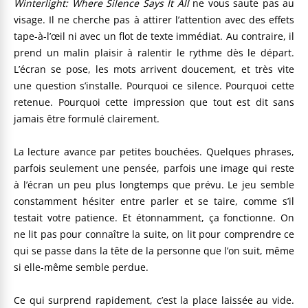
Winterlight: Where Silence Says It All
ne vous saute pas au
visage. Il ne cherche pas à attirer l’attention avec des effets
tape-à-l’œil ni avec un flot de texte immédiat. Au contraire, il
prend un malin plaisir à ralentir le rythme dès le départ.
L’écran se pose, les mots arrivent doucement, et très vite
une question s’installe. Pourquoi ce silence. Pourquoi cette
retenue. Pourquoi cette impression que tout est dit sans
jamais être formulé clairement.
La lecture avance par petites bouchées. Quelques phrases,
parfois seulement une pensée, parfois une image qui reste
à l’écran un peu plus longtemps que prévu. Le jeu semble
constamment hésiter entre parler et se taire, comme s’il
testait votre patience. Et étonnamment, ça fonctionne. On
ne lit pas pour connaître la suite, on lit pour comprendre ce
qui se passe dans la tête de la personne que l’on suit, même
si elle-même semble perdue.
Ce qui surprend rapidement, c’est la place laissée au vide.