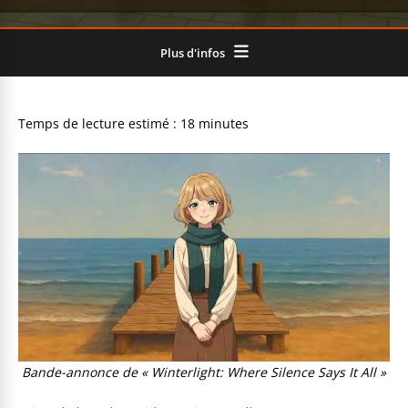
Plus d'infos
Bande-annonce de « Winterlight: Where Silence Says It All »