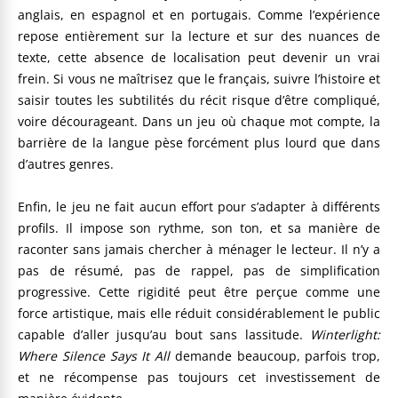
anglais, en espagnol et en portugais. Comme l’expérience
repose entièrement sur la lecture et sur des nuances de
texte, cette absence de localisation peut devenir un vrai
frein. Si vous ne maîtrisez que le français, suivre l’histoire et
saisir toutes les subtilités du récit risque d’être compliqué,
voire décourageant. Dans un jeu où chaque mot compte, la
barrière de la langue pèse forcément plus lourd que dans
d’autres genres.
Enfin, le jeu ne fait aucun effort pour s’adapter à différents
profils. Il impose son rythme, son ton, et sa manière de
raconter sans jamais chercher à ménager le lecteur. Il n’y a
pas de résumé, pas de rappel, pas de simplification
progressive. Cette rigidité peut être perçue comme une
force artistique, mais elle réduit considérablement le public
capable d’aller jusqu’au bout sans lassitude.
Winterlight:
Where Silence Says It All
demande beaucoup, parfois trop,
et ne récompense pas toujours cet investissement de