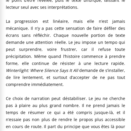
le point d’être révélée, puis le texte bifurque, laissant le
lecteur seul avec ses interprétations.
La progression est linéaire, mais elle n’est jamais
mécanique. Il n’y a pas cette sensation de faire défiler des
écrans sans réfléchir. Chaque nouvelle portion de texte
demande une attention réelle. Le jeu impose un tempo qui
peut surprendre, voire frustrer, car il refuse toute
précipitation. Même quand l’histoire commence à prendre
forme, elle continue de résister à une lecture rapide.
Winterlight: Where Silence Says It All
demande de s’installer,
de lire lentement, et surtout d’accepter de ne pas tout
comprendre immédiatement.
Ce choix de narration peut déstabiliser. Le jeu ne cherche
pas à plaire au plus grand nombre. Il ne prend jamais le
temps de résumer ce qui a été compris jusque-là, et il
n’essaie pas non plus de rendre le propos plus accessible
en cours de route. Il part du principe que vous êtes là pour