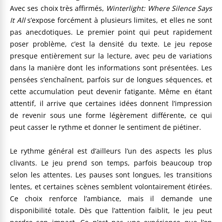
Avec ses choix très affirmés,
Winterlight: Where Silence Says
It All
s’expose forcément à plusieurs limites, et elles ne sont
pas anecdotiques. Le premier point qui peut rapidement
poser problème, c’est la densité du texte. Le jeu repose
presque entièrement sur la lecture, avec peu de variations
dans la manière dont les informations sont présentées. Les
pensées s’enchaînent, parfois sur de longues séquences, et
cette accumulation peut devenir fatigante. Même en étant
attentif, il arrive que certaines idées donnent l’impression
de revenir sous une forme légèrement différente, ce qui
peut casser le rythme et donner le sentiment de piétiner.
Le rythme général est d’ailleurs l’un des aspects les plus
clivants. Le jeu prend son temps, parfois beaucoup trop
selon les attentes. Les pauses sont longues, les transitions
lentes, et certaines scènes semblent volontairement étirées.
Ce choix renforce l’ambiance, mais il demande une
disponibilité totale. Dès que l’attention faiblit, le jeu peut