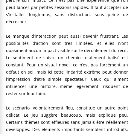
perdre son impact. Ce n’est pas une expérience que l’on
peut lancer par petites sessions rapides. Il faut accepter de
s’installer longtemps, sans distraction, sous peine de
décrocher.
Le manque d’interaction peut aussi devenir frustrant. Les
possibilités d’action sont très limitées, et elles n’ont
quasiment aucun impact visible sur le déroulement du récit.
Le sentiment de suivre un chemin totalement balisé est
constant. Pour un visual novel, ce n’est pas forcément un
défaut en soi, mais ici cette linéarité extrême peut donner
l’impression d’être simple spectateur. Ceux qui aiment
influencer une histoire, même légèrement, risquent de
rester sur leur faim.
Le scénario, volontairement flou, constitue un autre point
délicat. Le jeu suggère beaucoup, mais explique peu.
Certains thèmes sont effleurés sans jamais être réellement
développés. Des éléments importants semblent introduits,