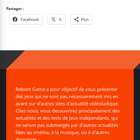
Partager :
Facebook
X
Plus
Reboot Game a pour objectif de vous présenter
des jeux qui ne sont pas nécessairement mis en
avant sur d'autres sites d'actualité vidéoludique.
Chez nous, vous découvrirez principalement des
actualités et des tests de jeux indépendants, qui
ne seront pas submergés par d'autres actualités
liées au cinéma, à la musique, ou à d'autres
domaines...