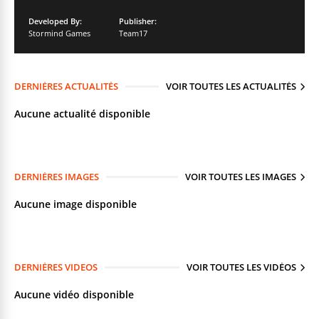
Developed By:
Publisher:
Stormind Games
Team17
DERNIÈRES ACTUALITÉS
VOIR TOUTES LES ACTUALITÉS
Aucune actualité disponible
DERNIÈRES IMAGES
VOIR TOUTES LES IMAGES
Aucune image disponible
DERNIÈRES VIDEOS
VOIR TOUTES LES VIDÉOS
Aucune vidéo disponible