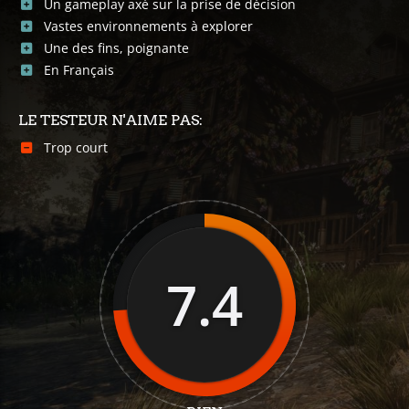
Un gameplay axé sur la prise de décision
Vastes environnements à explorer
Une des fins, poignante
En Français
LE TESTEUR N'AIME PAS:
Trop court
7.4