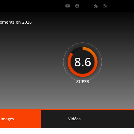
nements en 2026
8.6
SUPER
Images
Vidéos