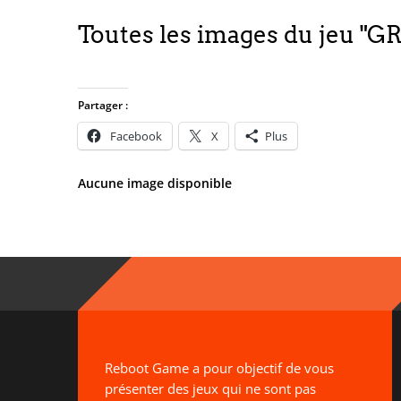
Toutes les images du jeu "G
Partager :
Facebook
X
Plus
Aucune image disponible
Reboot Game a pour objectif de vous
présenter des jeux qui ne sont pas