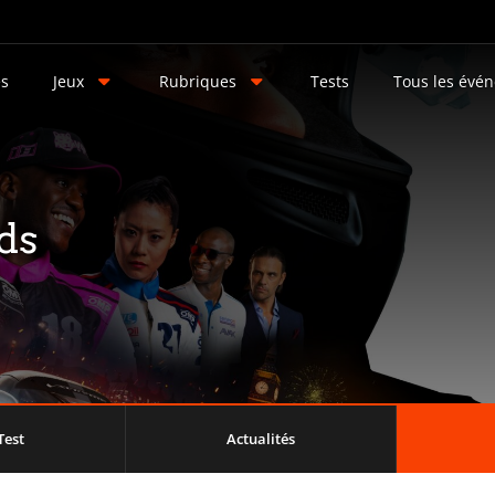
és
Jeux
Rubriques
Tests
Tous les évé
ds
Test
Actualités