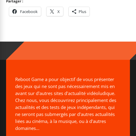
Partager :
Facebook
X
Plus
Reboot Game a pour objectif de vous présenter
des jeux qui ne sont pas nécessairement mis en
avant sur d'autres sites d'actualité vidéoludique.
Chez nous, vous découvrirez principalement des
actualités et des tests de jeux indépendants, qui
ne seront pas submergés par d'autres actualités
liées au cinéma, à la musique, ou à d'autres
domaines...