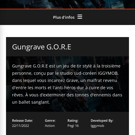
Plus d'infos
Gungrave G.O.R.E
Gungrave G.O.R.E est un jeu de tir stylé à la troisième
personne, conçu par le studio sud-coréen IGGYMOB,
dans lequel vous incarnez Grave, un malfrat revenu
d'entre les morts et l'anti-héros dur à cuire de vos
rêves. À vous d’exterminer des tonnes d'ennemis dans
un ballet sanglant.
Release Date:
Genre:
Rating:
Developed By:
22/11/2022
Action
Pegi 16
Iggymob