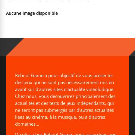
Aucune image disponible
Reboot Game a pour objectif de vous présenter
des jeux qui ne sont pas nécessairement mis en
avant sur d'autres sites d'actualité vidéoludique.
Chez nous, vous découvrirez principalement des
actualités et des tests de jeux indépendants, qui
ne seront pas submergés par d'autres actualités
liées au cinéma, à la musique, ou à d'autres
domaines...
De plus, chez Reboot Game, nous accordons une