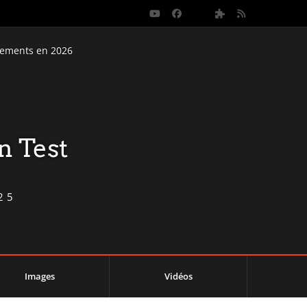
nements en 2026
n Test
25
Images
Vidéos