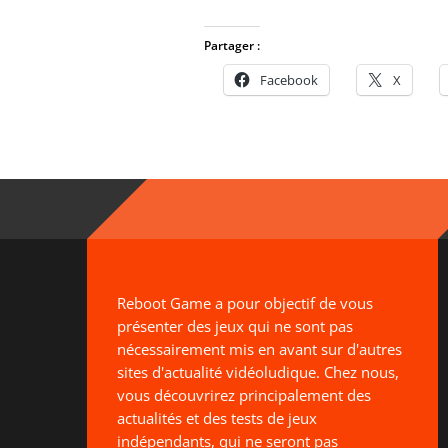
Partager :
Facebook
X
Reboot Game a pour objectif de vous
présenter des jeux qui ne sont pas
nécessairement mis en avant sur d'autres
sites d'actualité vidéoludique. Chez nous,
vous découvrirez principalement des
actualités et des tests de jeux
indépendants, qui ne seront pas