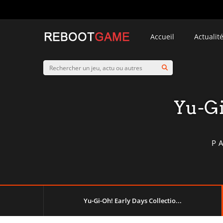
Accueil
Actualit
Yu-Gi
P
Yu-Gi-Oh! Early Days Collectio...