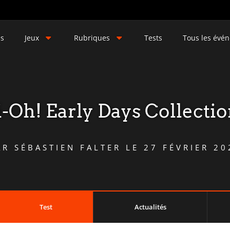
és
Jeux
Rubriques
Tests
Tous les évé
-Oh! Early Days Collectio
AR
SÉBASTIEN FALTER
LE
27 FÉVRIER 20
Test
Actualités