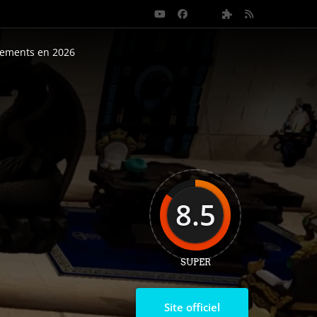
nements en 2026
8.5
SUPER
Site officiel