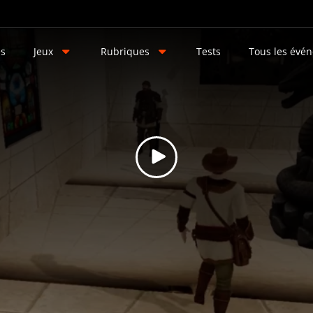
és
Jeux
Rubriques
Tests
Tous les évé
e