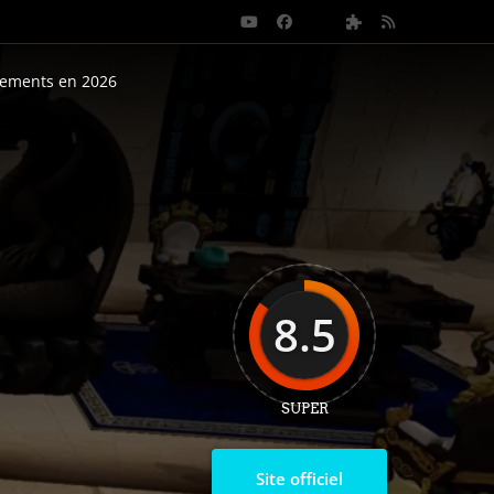
nements en 2026
8.5
SUPER
Site officiel