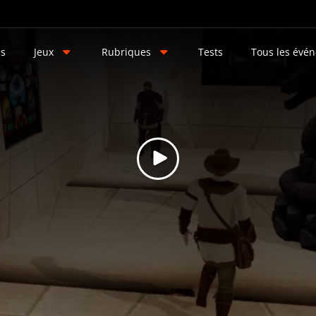
és
Jeux
Rubriques
Tests
Tous les évé
e