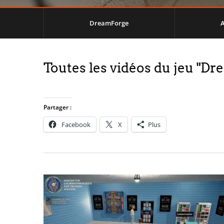
DreamForge
A
Toutes les vidéos du jeu "D
Partager :
Facebook
X
Plus