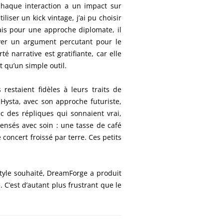
chaque interaction a un impact sur
iser un kick vintage, j’ai pu choisir
ais pour une approche diplomate, il
ouver un argument percutant pour le
té narrative est gratifiante, car elle
t qu’un simple outil.
restaient fidèles à leurs traits de
Hysta, avec son approche futuriste,
ec des répliques qui sonnaient vrai,
pensés avec soin : une tasse de café
concert froissé par terre. Ces petits
style souhaité, DreamForge a produit
 C’est d’autant plus frustrant que le