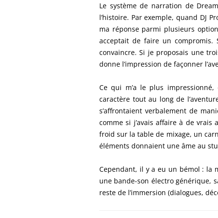
Le système de narration de DreamF
l’histoire. Par exemple, quand DJ Pr
ma réponse parmi plusieurs options
acceptait de faire un compromis. S
convaincre. Si je proposais une trois
donne l’impression de façonner l’ave
Ce qui m’a le plus impressionné, c
caractère tout au long de l’aventu
s’affrontaient verbalement de maniè
comme si j’avais affaire à de vrais
froid sur la table de mixage, un car
éléments donnaient une âme au studi
Cependant, il y a eu un bémol : la 
une bande-son électro générique, san
reste de l’immersion (dialogues, déco