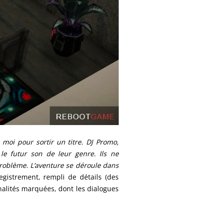
 moi pour sortir un titre. DJ Promo,
 le futur son de leur genre. Ils ne
problème. L’aventure se déroule dans
egistrement, rempli de détails (des
nalités marquées, dont les dialogues