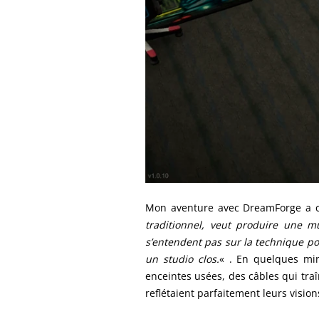
Mon aventure avec DreamForge a 
traditionnel, veut produire une mu
s’entendent pas sur la technique po
un studio clos.
« . En quelques min
enceintes usées, des câbles qui tra
reflétaient parfaitement leurs visio