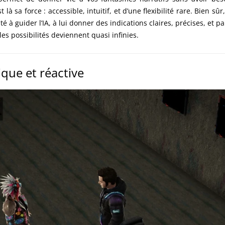
à sa force : accessible, intuitif, et d’une flexibilité rare. Bien sûr,
 à guider l’IA, à lui donner des indications claires, précises, et 
les possibilités deviennent quasi infinies.
que et réactive