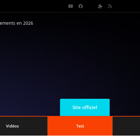
nements en 2026
6
Site officiel
Vidéos
Test